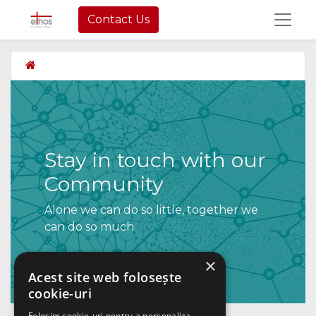
Contact Us
Stay in touch with our
Community
Alone we can do so little, together we
can do so much
×
Acest site web folosește
cookie-uri
Folosim cookie-uri pentru a personaliza