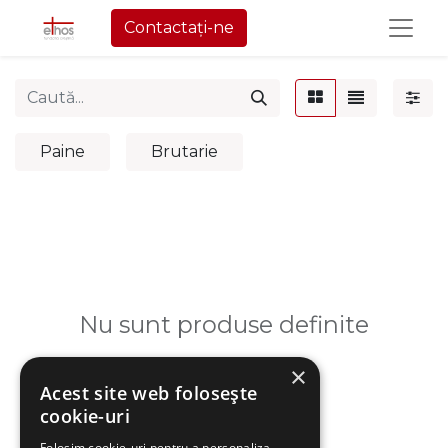
Contactați-ne
Paine
Brutarie
Nu sunt produse definite
×
Acest site web folosește
cookie-uri
Folosim cookie-uri pentru a personaliza