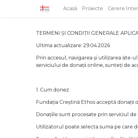
Acasă
Proiecte
Cerere Inte
TERMENI ȘI CONDIȚII GENERALE APLIC
Ultima actualizare: 29.04.2026
Prin accesul, navigarea și utilizarea site-u
serviciului de donații online, sunteți de a
1. Cum donez
Fundația Creștină Ethos acceptă donații on
Donațiile sunt procesate prin serviciul de 
Utilizatorul poate selecta suma pe care d